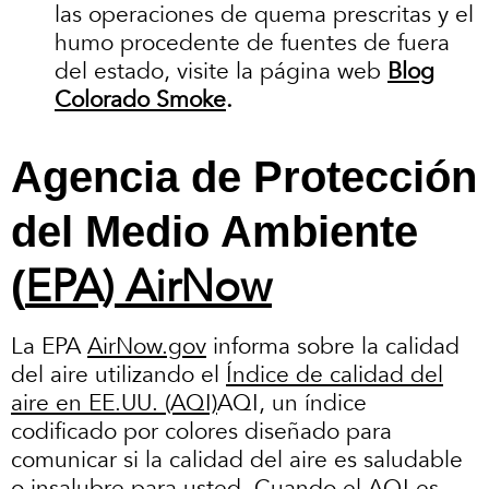
las operaciones de quema prescritas y el
humo procedente de fuentes de fuera
del estado, visite la página web
Blog
Colorado Smoke
.
Agencia de Protección
del Medio Ambiente
EPA) AirNow
(
La EPA
AirNow.gov
informa sobre la calidad
del aire utilizando el
Índice de calidad del
aire en EE.UU. (AQI)
AQI, un índice
codificado por colores diseñado para
comunicar si la calidad del aire es saludable
o insalubre para usted. Cuando el AQI es