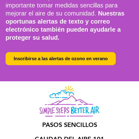
importante tomar medidas sencillas para
mejorar el aire de su comunidad.
Nuestras
oportunas alertas de texto y correo
electrónico también pueden ayudarle a
proteger su salud.
Inscribirse a las alertas de ozono en verano
PASOS SENCILLOS