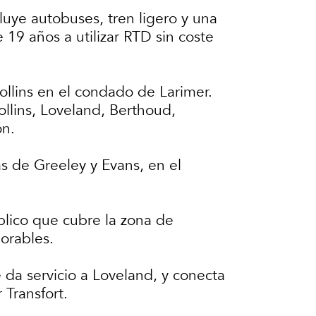
uye autobuses, tren ligero y una
 19 años a utilizar RTD sin coste
ollins en el condado de Larimer.
ollins, Loveland, Berthoud,
ón.
s de Greeley y Evans, en el
blico que cubre la zona de
borables.
 da servicio a Loveland, y conecta
 Transfort.