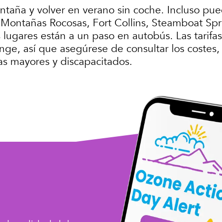
ntaña y volver en verano sin coche. Incluso pued
s Montañas Rocosas, Fort Collins, Steamboat Spr
lugares están a un paso en autobús. Las tarifas 
ge, así que asegúrese de consultar los costes, r
as mayores y discapacitados.