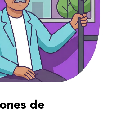
iones de