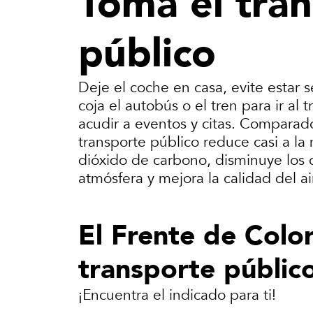
Toma el tra
público
Deje el coche en casa, evite estar s
coja el autobús o el tren para ir al 
acudir a eventos y citas. Comparado
transporte público reduce casi a la
dióxido de carbono, disminuye los 
atmósfera y mejora la calidad del ai
El Frente de Colo
transporte públic
¡Encuentra el indicado para ti!