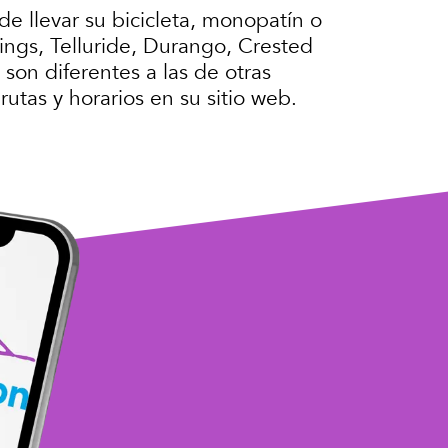
e llevar su bicicleta, monopatín o
ings, Telluride, Durango, Crested
son diferentes a las de otras
utas y horarios en su sitio web.