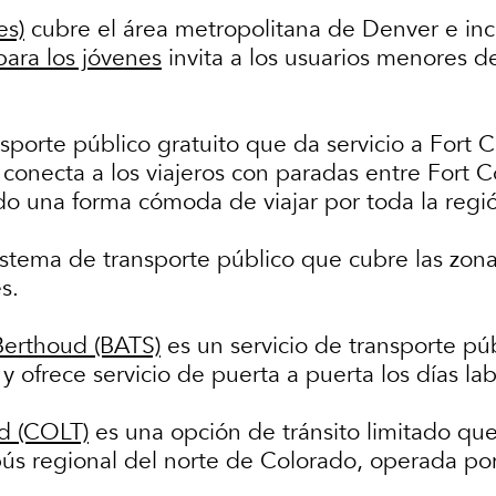
es)
cubre el área metropolitana de Denver e incl
 para los jóvenes
invita a los usuarios menores de
porte público gratuito que da servicio a Fort C
 conecta a los viajeros con paradas entre Fort C
o una forma cómoda de viajar por toda la regi
stema de transporte público que cubre las zona
es.
 Berthoud (BATS)
es un servicio de transporte pú
y ofrece servicio de puerta a puerta los días la
nd (COLT)
es una opción de tránsito limitado que
bús regional del norte de Colorado, operada por