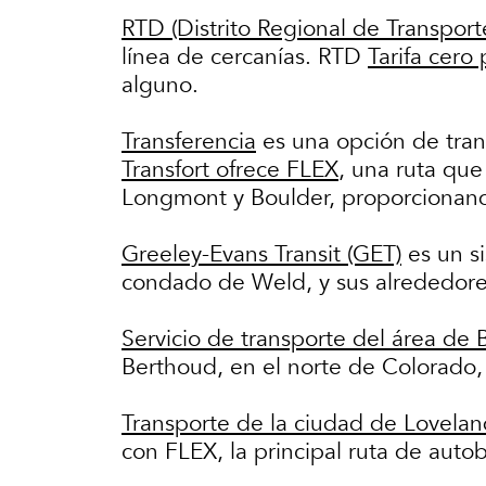
RTD (Distrito Regional de Transport
línea de cercanías. RTD
Tarifa cero
alguno.
Transferencia
es una opción de trans
Transfort ofrece FLEX
, una ruta que
Longmont y Boulder, proporcionand
Greeley-Evans Transit (GET)
es un si
condado de Weld, y sus alrededor
Servicio de transporte del área de
Berthoud, en el norte de Colorado, 
Transporte de la ciudad de Lovela
con FLEX, la principal ruta de auto