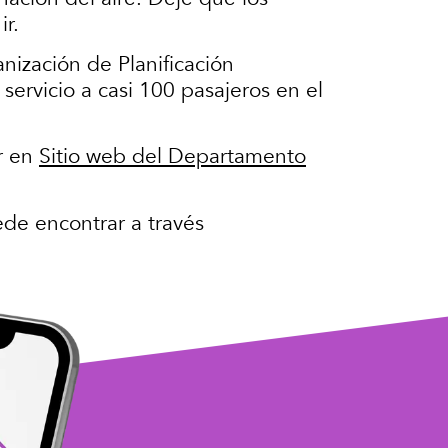
r.
nización de Planificación
rvicio a casi 100 pasajeros en el
r en
Sitio web del Departamento
ede encontrar a través