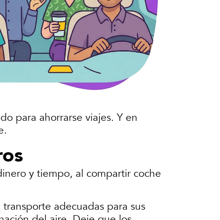
do para ahorrarse viajes. Y en
e.
ros
inero y tiempo, al compartir coche
e transporte adecuadas para sus
nación del aire. Deje que los