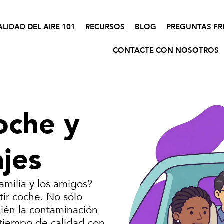
ALIDAD DEL AIRE 101
RECURSOS
BLOG
PREGUNTAS FR
CONTACTE CON NOSOTROS
oche y
jes
familia y los amigos?
tir coche. No sólo
bién la contaminación
 tiempo de calidad con