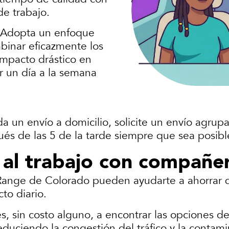
de trabajo.
a? Adopta un enfoque
binar eficazmente los
impacto drástico en
r un día a la semana
.
un envío a domicilio, solicite un envío agrupa
ués de las 5 de la tarde siempre que sea posibl
e al trabajo con compañe
Range de Colorado pueden ayudarte a ahorrar d
to diario.
, sin costo alguno, a encontrar las opciones d
uciendo la congestión del tráfico y la contami