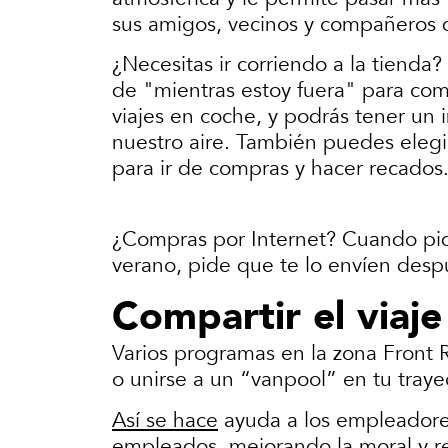
sus amigos, vecinos y compañeros 
¿Necesitas ir corriendo a la tiend
de "mientras estoy fuera" para com
viajes en coche, y podrás tener un 
nuestro aire. También puedes elegi
para ir de compras y hacer recados
¿Compras por Internet? Cuando pida 
verano, pide que te lo envíen desp
Compartir el viaj
Varios programas en la zona Front 
o unirse a un “vanpool” en tu trayec
Así se hace
ayuda a los empleadores
empleados, mejorando la moral y red