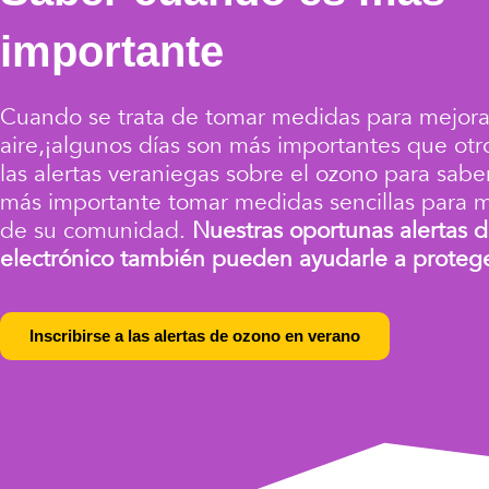
importante
Cuando se trata de tomar medidas para mejorar
aire,
¡algunos días son más importantes que otr
las alertas veraniegas sobre el ozono
para sabe
más importante tomar medidas sencillas para me
de su comunidad.
Nuestras oportunas alertas d
electrónico también pueden ayudarle a protege
Inscribirse a las alertas de ozono en verano