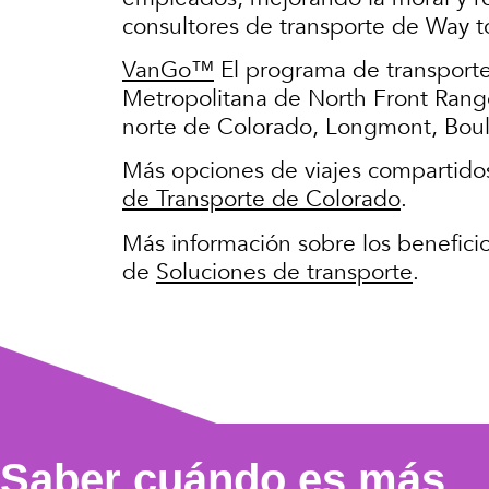
consultores de transporte de Way t
VanGo™
El programa de transporte
Metropolitana de North Front Rang
norte de Colorado, Longmont, Boul
Más opciones de viajes compartido
de Transporte de Colorado
.
Más información sobre los beneficio
de
Soluciones de transporte
.
Saber cuándo es más