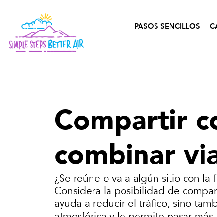
contenido
PASOS SENCILLOS
C
Compartir c
combinar via
¿Se reúne o va a algún sitio con la 
Considera la posibilidad de compar
ayuda a reducir el tráfico, sino tam
atmosférica y le permite pasar más