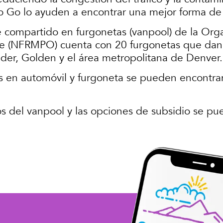
o Go lo ayuden a encontrar una mejor forma de i
 compartido en furgonetas (vanpool) de la Orga
e (NFRMPO) cuenta con 20 furgonetas que dan se
der, Golden y el área metropolitana de Denver.
s en automóvil y furgoneta se pueden encontra
s del vanpool y las opciones de subsidio se pu